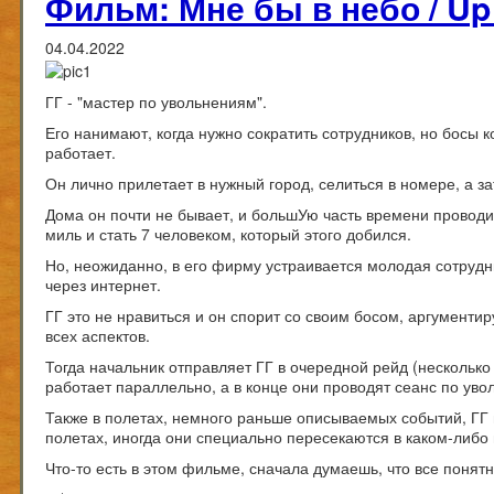
Фильм: Мне бы в небо / Up i
04.04.2022
ГГ - "мастер по увольнениям".
Его нанимают, когда нужно сократить сотрудников, но босы 
работает.
Он лично прилетает в нужный город, селиться в номере, а з
Дома он почти не бывает, и большУю часть времени проводит 
миль и стать 7 человеком, который этого добился.
Но, неожиданно, в его фирму устраивается молодая сотрудн
через интернет.
ГГ это не нравиться и он спорит со своим босом, аргументир
всех аспектов.
Тогда начальник отправляет ГГ в очередной рейд (несколько
работает параллельно, а в конце они проводят сеанс по ув
Также в полетах, немного раньше описываемых событий, ГГ в
полетах, иногда они специально пересекаются в каком-либо 
Что-то есть в этом фильме, сначала думаешь, что все понятн