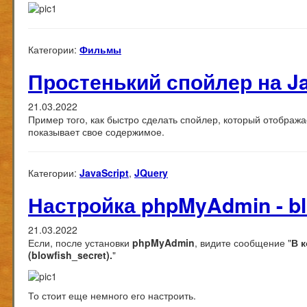
Категории:
Фильмы
Простенький спойлер на Ja
21.03.2022
Пример того, как быстро сделать спойлер, который отобража
показывает свое содержимое.
Категории:
JavaScript
,
JQuery
Настройка phpMyAdmin - bl
21.03.2022
Если, после установки
phpMyAdmin
, видите сообщение "
В 
(blowfish_secret).
"
То стоит еще немного его настроить.