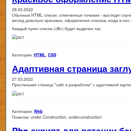
28.03.2022
Обычные HTML списки, отмеченные точками - выглядят скучн
взгляд довольно красивое, оформления списков, когда в них 
Каждый пункт списка (
<li>
) будет выделен так:
Категории:
HTML
,
CSS
Адаптивная страница загл
27.03.2022
Простенькая станица "сайт в разработке" с адаптивной карти
Категории:
Web
Пометки:
under Construction, underсonstruction
Php скрипт для ротации бэ