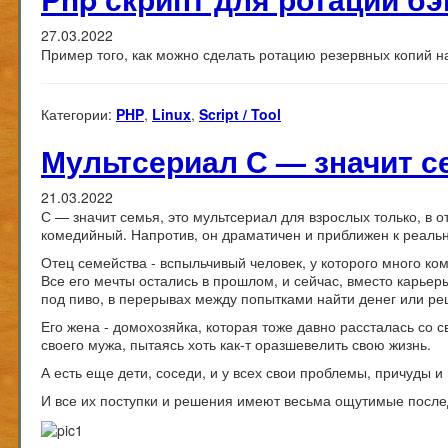
27.03.2022
Пример того, как можно сделать ротацию резервных копий 
Категории:
PHP
,
Linux
,
Script / Tool
Мультсериал С — значит семь
21.03.2022
С — значит семья, это мультсериал для взрослых только, в
комедийный. Напротив, он драматичен и приближен к реальн
Отец семейства - вспыльчивый человек, у которого много ком
Все его мечты остались в прошлом, и сейчас, вместо карьеры
под пиво, в перерывах между попытками найти денег или р
Его жена - домохозяйка, которая тоже давно рассталась со 
своего мужа, пытаясь хоть как-т оразшевелить свою жизнь.
А есть еще дети, соседи, и у всех свои проблемы, причуды и
И все их поступки и решения имеют весьма ощутимые после