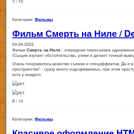
7 / 10
Категории:
Фильмы
Фильм Смерть на Ниле / Dea
04.04.2022
Фильм
Смерть на Ниле
- очередная пересъемка одноименно
(Сыщик изучает обстоятельства, улики и делает точный выв
Очень понравилось качество съемки и спецэффектов. Да и 
пространстве" - сразу много подозреваемых, при этом прест
есть у каждого.
8 / 10
Категории:
Фильмы
Красивое оформление HTML с