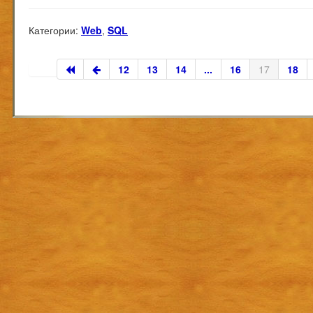
Категории:
Web
,
SQL
12
13
14
...
16
17
18