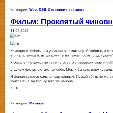
Категории:
Web
,
CSS
,
Сторонние сервисы
Фильм: Проклятый чиновни
11.04.2022
Комедия с небольшим уклоном в романтику. С забавным сюже
его начальника есть "да кому ты на таком посте тогда нужен?
К сожалению шуток не так много, зато с избытком кривляний! 
В целом фильм сильно так себе. Могли бы хоть пару красив
И финал кажется сильно надуманным. Пускай убить не могут, т
контракт на застройку того же района.
5 / 10
Категории:
Фильмы