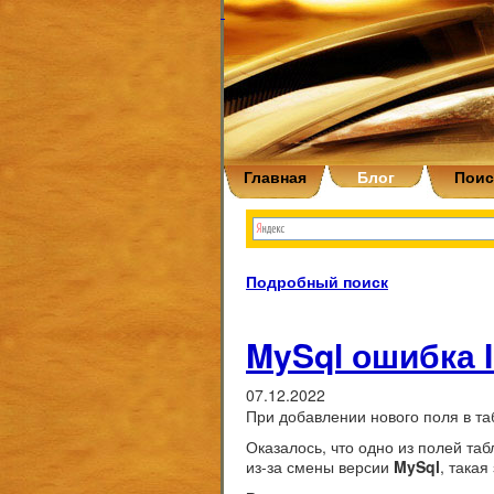
Главная
Блог
Поис
Подробный поиск
MySql ошибка In
07.12.2022
При добавлении нового поля в т
Оказалось, что одно из полей та
из-за смены версии
MySql
, такая