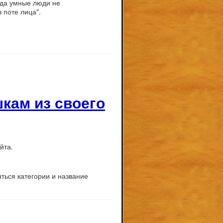
гда умные люди не
 поте лица".
кам из своего
йта.
ться категории и название