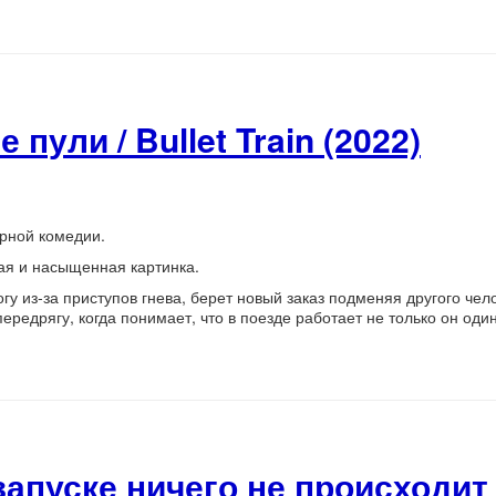
пули / Bullet Train (2022)
рной комедии.
ая и насыщенная картинка.
гу из-за приступов гнева, берет новый заказ подменяя другого чело
ередрягу, когда понимает, что в поезде работает не только он оди
запуске ничего не происходит