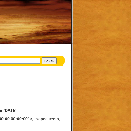
or 'DATE'
.
0-00 00:00:00'
и, скорее всего,