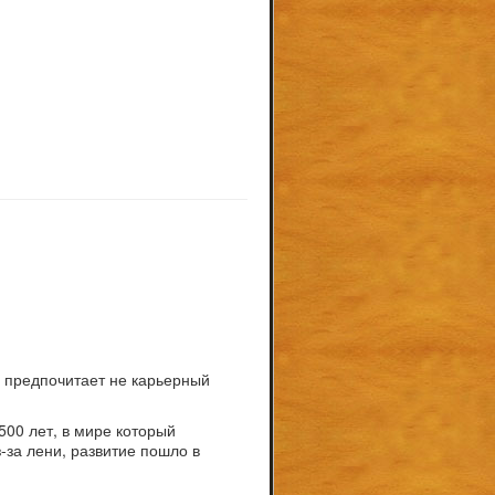
н предпочитает не карьерный
500 лет, в мире который
з-за лени, развитие пошло в