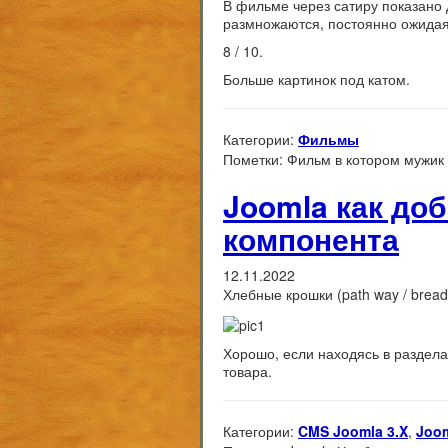
В фильме через сатиру показано 
размножаются, постоянно ожидая
8 / 10.
Больше картинок под катом.
Категории:
Фильмы
Пометки:
Фильм в котором мужик
Joomla как до
компонента
12.11.2022
Хлебные крошки (path way / brea
Хорошо, если находясь в раздела
товара.
Категории:
CMS Joomla 3.X
,
Joo