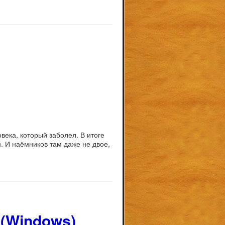
века, который заболел. В итоге
н. И наёмников там даже не двое,
 (Windows)