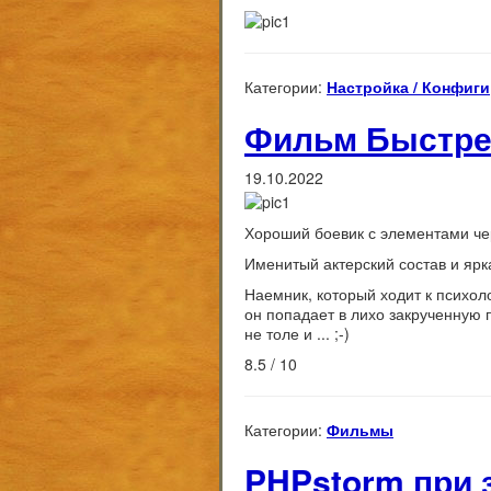
Категории:
Настройка / Конфиги
Фильм Быстрее 
19.10.2022
Хороший боевик с элементами че
Именитый актерский состав и ярк
Наемник, который ходит к психоло
он попадает в лихо закрученную п
не толе и ... ;-)
8.5 / 10
Категории:
Фильмы
PHPstorm при 