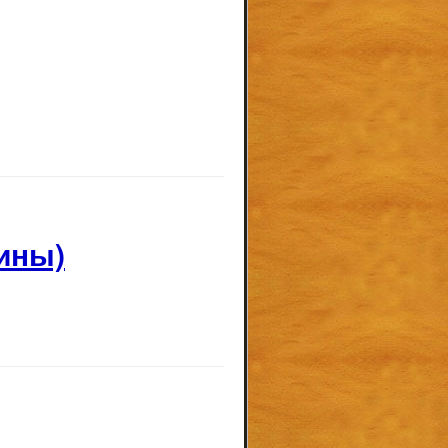
лины)