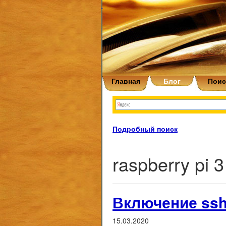
Главная
Блог
Поис
Подробный поиск
raspberry pi 3
Включение ssh 
15.03.2020