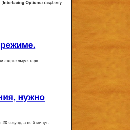
g
(
Interfacing Options
) raspberry
 режиме.
ри старте эмулятора
ния, нужно
20 секунд, а не 5 минут.