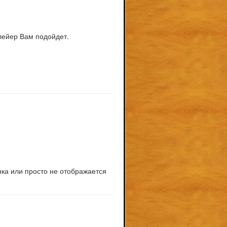
плейер Вам подойдет.
инка или просто не отображается