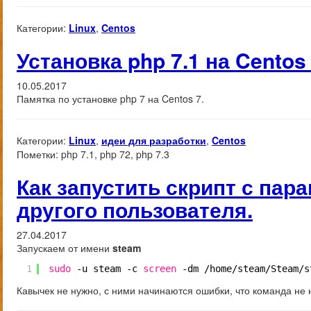
Категории:
Linux
,
Centos
Установка php 7.1 на Centos
10.05.2017
Памятка по установке php 7 на Centos 7.
Категории:
Linux
,
идеи для разработки
,
Centos
Пометки:
php 7.1, php 72, php 7.3
Как запустить скрипт с па
другого пользователя.
27.04.2017
Запускаем от имени
steam
1
sudo
-u steam -c 
screen
-dm 
/home/steam/Steam/s
Кавычек не нужно, с ними начинаются ошибки, что команда не 