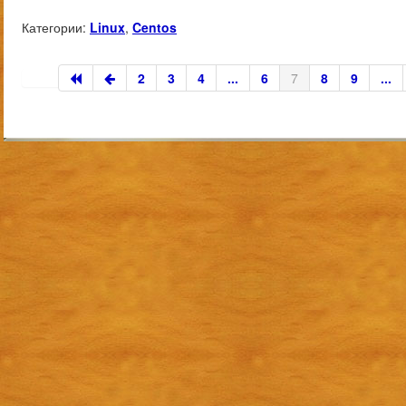
Категории:
Linux
,
Centos
2
3
4
...
6
7
8
9
...