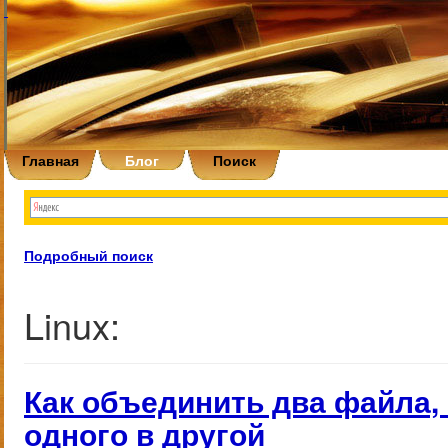
Главная
Блог
Поиск
Подробный поиск
Linux:
Как объединить два файла,
одного в другой