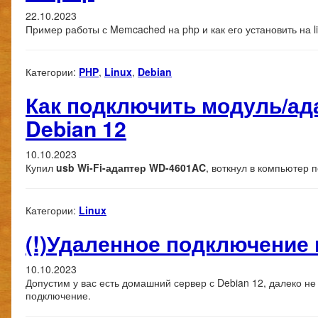
22.10.2023
Пример работы с Memcached на php и как его установить на li
Категории:
PHP
,
Linux
,
Debian
Как подключить модуль/ада
Debian 12
10.10.2023
Купил
usb Wi-Fi-адаптер WD-4601AC
, воткнул в компьютер
Категории:
Linux
(!)Удаленное подключение 
10.10.2023
Допустим у вас есть домашний сервер с Debian 12, далеко н
подключение.