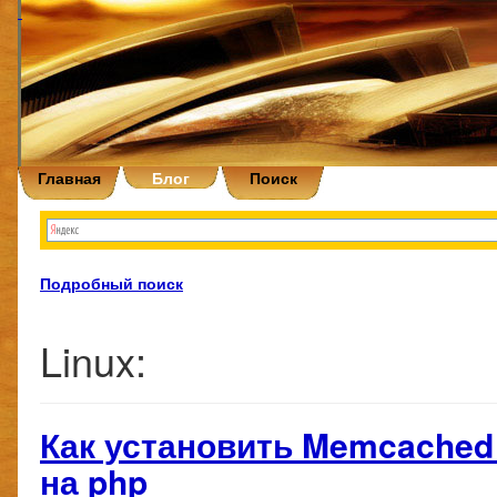
Главная
Блог
Поиск
Подробный поиск
Linux:
Как установить Memcached 
на php