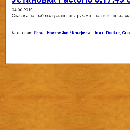
04.06.2019
Сначала попробовал установить "руками", но итоге, поставил
Категории:
Игры
,
Настройка / Конфиги
,
Linux
,
Docker
,
Cen