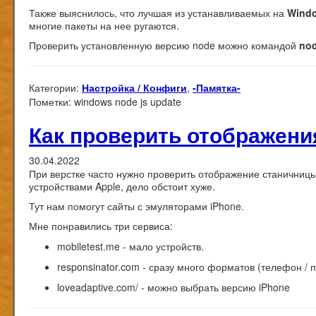
Также выяснилось, что лучшая из устанавливаемых на
Wind
многие пакеты на нее ругаются.
Проверить установленную версию node можно командой
nod
Категории:
Настройка / Конфиги
,
-Памятка-
Пометки:
windows node js update
Как проверить отображения
30.04.2022
При верстке часто нужно проверить отображение станичницы 
устройствами Apple, дело обстоит хуже.
Тут нам помогут сайты с эмуляторами iPhone.
Мне понравились три сервиса:
mobiletest.me
- мало устройств.
responsinator.com
- сразу много форматов (телефон / 
loveadaptive.com/
- можно выбрать версию iPhone