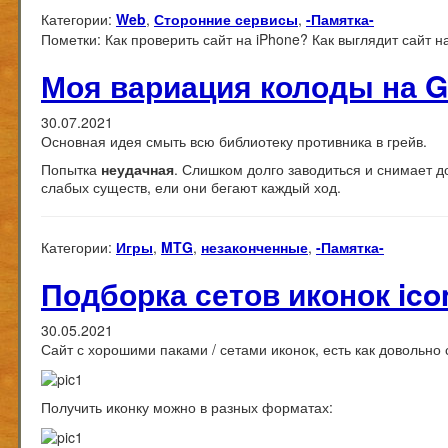
Категории:
Web
,
Сторонние сервисы
,
-Памятка-
Пометки:
Как проверить сайт на iPhone? Как выглядит сайт н
Моя вариация колоды на Gr
30.07.2021
Основная идея смыть всю библиотеку противника в грейв.
Попытка
неудачная
. Слишком долго заводиться и снимает 
слабых существ, ели они бегают каждый ход.
Категории:
Игры
,
MTG
,
незаконченные
,
-Памятка-
Подборка сетов иконок ico
30.05.2021
Сайт с хорошими паками / сетами иконок, есть как довольно
Получить иконку можно в разных форматах: