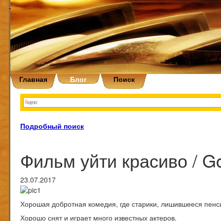
Главная
Блог
Поиск
Подробный поиск
Фильм уйти красиво / Goi
23.07.2017
Хорошая добротная комедия, где старики, лишившееся пенси
Хорошо снят и играет много известных актеров.