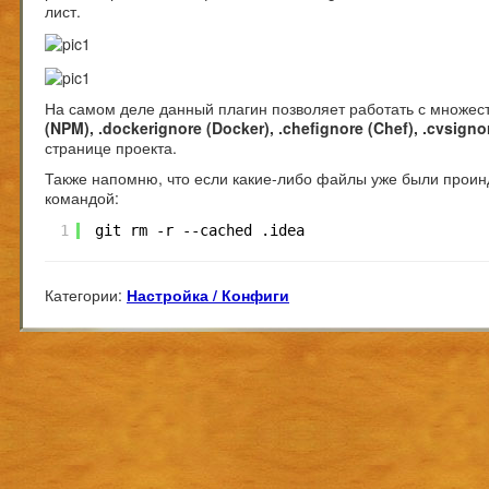
лист.
На самом деле данный плагин позволяет работать с множес
(NPM), .dockerignore (Docker), .chefignore (Chef), .cvsigno
странице проекта.
Также напомню, что если какие-либо файлы уже были прои
командой:
1
git rm -r --cached .idea
Категории:
Настройка / Конфиги