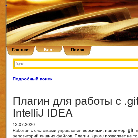
Главная
Блог
Поиск
Подробный поиск
Плагин для работы с .gi
IntelliJ IDEA
12.07.2020
Работая с системами управления версиями, например,
git
, 
репозиторий лишних файлов. Плагин
.ignore
позволяет не то