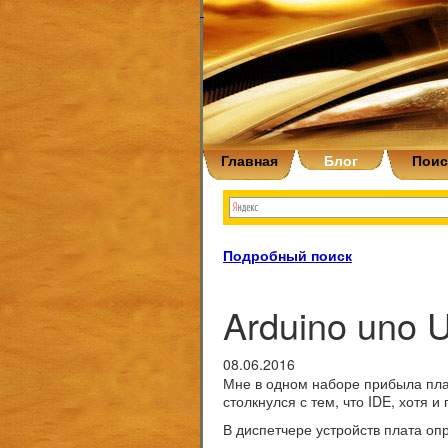
Главная
Блог
Поис
Подробный поиск
Arduino uno U
08.06.2016
Мне в одном наборе прибыла плат
столкнулся с тем, что IDE, хотя и
В диспетчере устройств плата оп