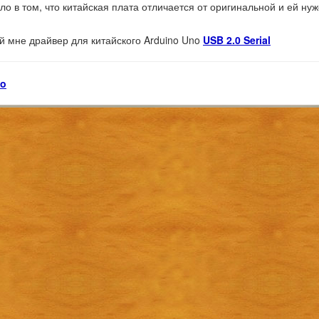
ло в том, что китайская плата отличается от оригинальной и ей н
мне драйвер для китайского Arduino Uno
USB 2.0 Serial
no