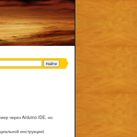
мер через Arduino IDE, но
ициальной инструкции)