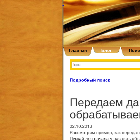
Главная
Блог
Поис
Подробный поиск
Передаем дан
обрабатываем
02.10.2013
Рассмотрим пример, как передать
Пускай для начала у нас есть об