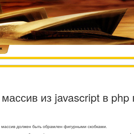
к
 массив из javascript в ph
 массив должен быть обрамлен фигурными скобками.