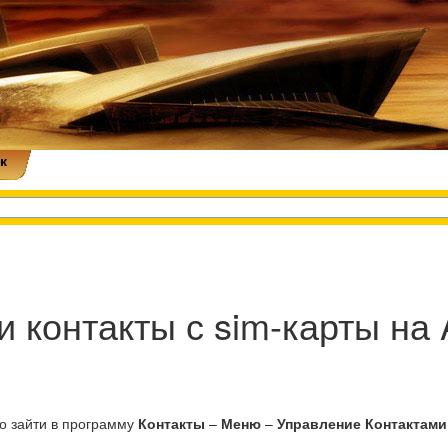
к
и контакты с sim-карты на 
но зайти в программу
Контакты
–
Меню
–
Управление Контактами