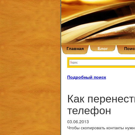
Главная
Блог
Поис
Подробный поиск
Как перенест
телефон
03.06.2013
Чтобы скопировать контакты нуж