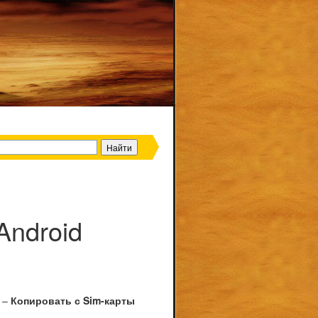
Android
–
Копировать с Sim-карты