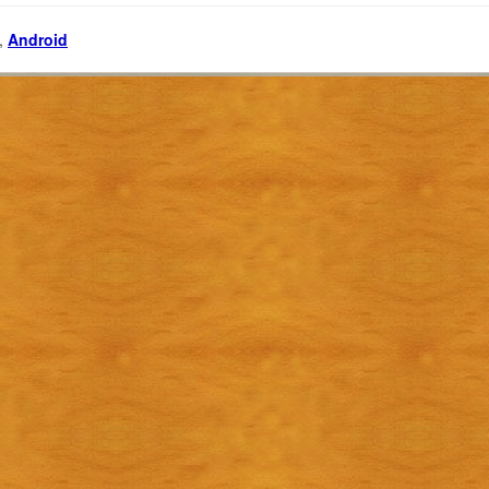
,
Android