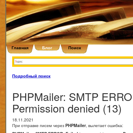
Главная
Блог
Поиск
Подробный поиск
PHPMailer: SMTP ERROR: 
Permission denied (13)
18.11.2021
При отправке писем через
PHPMailer
, вылетает ошибка: