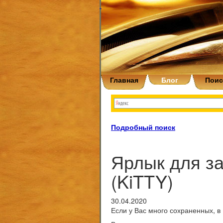
Главная
Блог
Поис
Подробный поиск
Ярлык для з
(KiTTY)
30.04.2020
Если у Вас много сохраненных, в