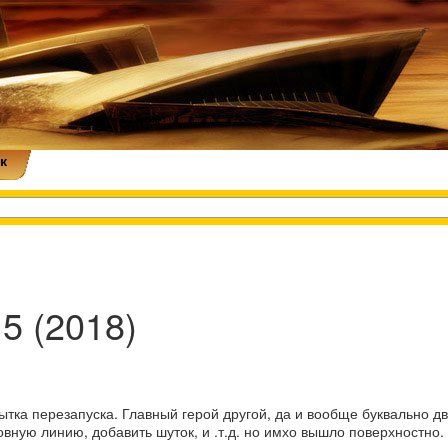
к
 5 (2018)
ытка перезапуска. Главный герой другой, да и вообще буквально дв
вную линию, добавить шуток, и .т.д. но имхо вышло поверхностно.