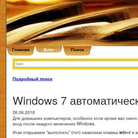
Главная
Блог
Поиск
Подробный поиск
Windows 7 автоматическ
26.06.2018
Для домашних компьютеров, особенно если кроме вас никто 
вход после каждого включения Windows.
Итак открываем "выполгить" (run) нажатием клавиш
win+r
и 