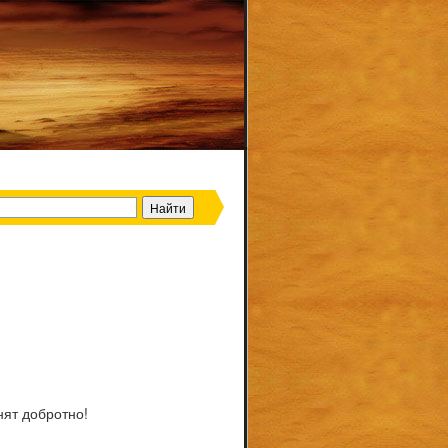
нят добротно!