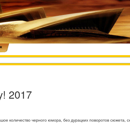
к
y! 2017
шое количество черного юмора, без дурацких поворотов сюжета, с