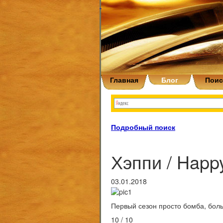
Главная
Блог
Поис
Подробный поиск
Хэппи / Happ
03.01.2018
Первый сезон просто бомба, боль
10 / 10