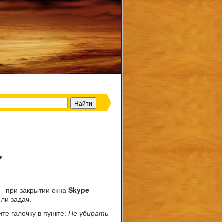
7
 - при закрытии окна
Skype
ли задач.
те галочку в пункте:
Не убирать