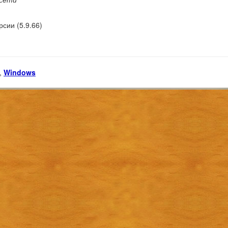
сии (5.9.66)
,
Windows