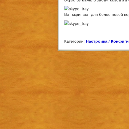
Вот скриншот для более новой вер
Категории:
Настройка / Конфиги