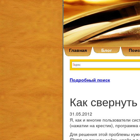
Главная
Блог
Поис
Подробный поиск
Как свернуть
31.05.2012
Я, как и многие пользователи си
(нажатии на крестик), программа
Для решения этой проблемы нуж
Skype из панели задач, когда я в