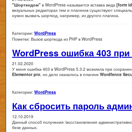
"Шорткодом"
в WordPress называется вставка вида
[form id
визуальных редакторах тем и плагинов существуют специаль
нужно вызвать шорткод, например, из другого плагина.
Категории:
WordPress
Пометки:
Вызов шорткода из PHP в WordPress
WordPress ошибка 403 при
21.02.2020
У меня ошибка 403 в WordPress 5.3.2 возникла при сохране
Elementor pro
, но дело оказалось в плагине
Wordfence Secu
Категории:
WordPress
Как сбросить пароль адми
12.10.2019
Данный способ получения /восстановления административного
безе данных.