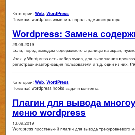
Категории:
Web
,
WordPress
Пометки:
wordpress изменить пароль администратора
Wordpress: Замена содерж
26.09.2019
Если, перед выводом содержимого страницы на экран, нужно 
Итак, у Wordpress есть набор хуков, для выполнения произв
регистрации/авторизация пользователя и т.д. одни из них,
th
Категории:
Web
,
WordPress
Пометки:
wordpress hooks выдачи контента
Плагин для вывода многоу
меню wordpress
13.09.2019
Wordpress простенький плагин для вывода трехуровневого м