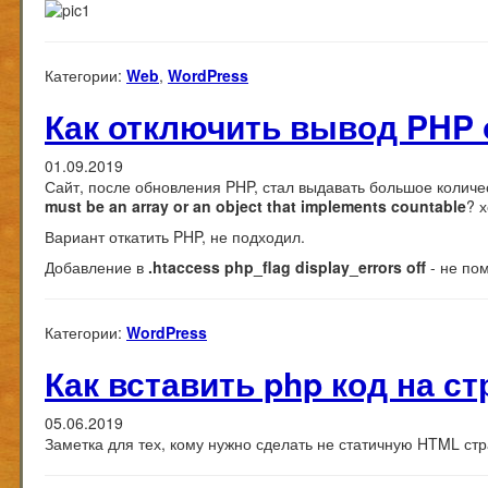
Категории:
Web
,
WordPress
Как отключить вывод PHP 
01.09.2019
Сайт, после обновления PHP, стал выдавать большое колич
must be an array or an object that implements countable
? 
Вариант откатить PHP, не подходил.
Добавление в
.htaccess
php_flag display_errors off
- не пом
Категории:
WordPress
Как вставить php код на с
05.06.2019
Заметка для тех, кому нужно сделать не статичную HTML стр