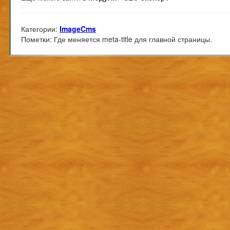
Категории:
ImageCms
Пометки:
Где меняется meta-title для главной страницы.