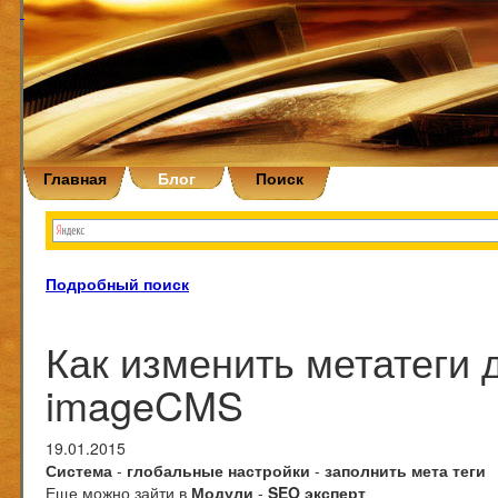
Главная
Блог
Поиск
Подробный поиск
Как изменить метатеги 
imageCMS
19.01.2015
Система
-
глобальные настройки
-
заполнить мета теги
Еще можно зайти в
Модули
-
SEO эксперт