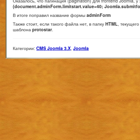
Оказалось, что пагинация (pagination) для frontend Joomla, 
(document.adminForm.limitstart.value=40; Joomla.submitfor
В итоге поправил название формы
adminForm
Также стоит, если такого файла нет, в папку
HTML
, текущег
шаблона
protostar
.
Категории:
CMS Joomla 3.X
,
Joomla