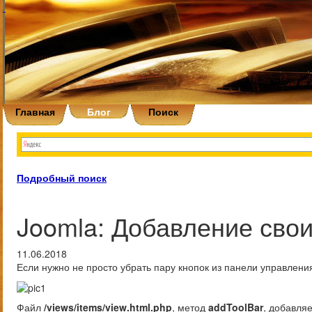
Главная
Блог
Поиск
Подробный поиск
Joomla: Добавление сво
11.06.2018
Если нужно не просто убрать пару кнопок из панели управлен
Файл
/views/items/view.html.php
, метод
addToolBar
, добавля