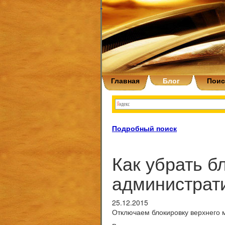
Главная
Блог
Поис
Подробный поиск
Как убрать б
администрат
25.12.2015
Отключаем блокировку верхнего 