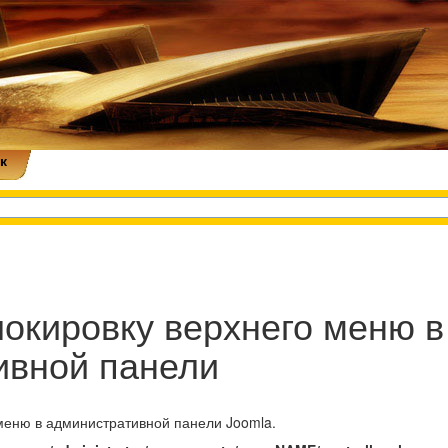
к
локировку верхнего меню в
ивной панели
меню в административной панели Joomla.