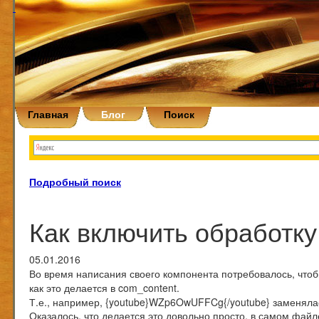
Главная
Блог
Поиск
Подробный поиск
Как включить обработку
05.01.2016
Во время написания своего компонента потребовалось, чт
как это делается в com_content.
Т.е., например, {youtube}WZp6OwUFFCg{/youtube} заменялась
Оказалось, что делается это довольно просто, в самом файл