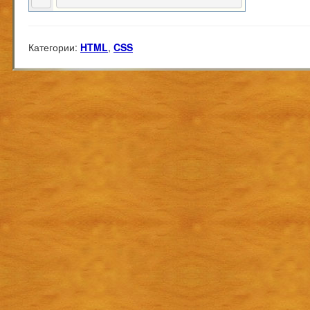
Категории:
HTML
,
CSS