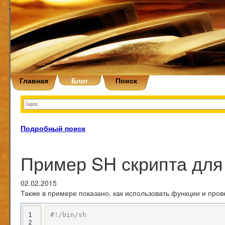
Главная
Блог
Поиск
Подробный поиск
Пример SH скрипта для
02.02.2015
Также в примере показано, как использовать функции и про
1
#!/bin/sh
2