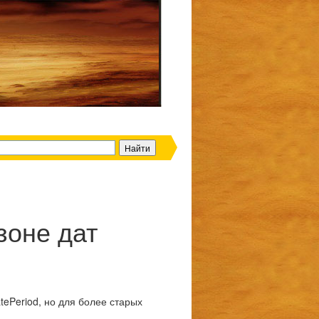
зоне дат
tePeriod, но для более старых