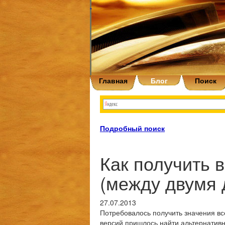
Главная
Блог
Поиск
Подробный поиск
Как получить 
(между двумя 
27.07.2013
Потребовалось получить значения все
версий пришлось найти альтернативн