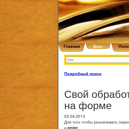
Главная
Блог
Поис
Подробный поиск
Свой обрабо
на форме
03.04.2013
Для того чтобы реализовать пере
и
enter