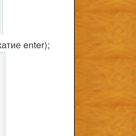
тие enter);

