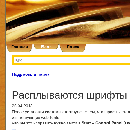
Главная
Блог
Поиск
Подробный поиск
Расплываются шрифты 
26.04.2013
После установки системы столкнулся с тем, что шрифты стал
использующих web-fonts
Что бы это исправить нужно зайти в
Start
–
Control Panel
(
Пу