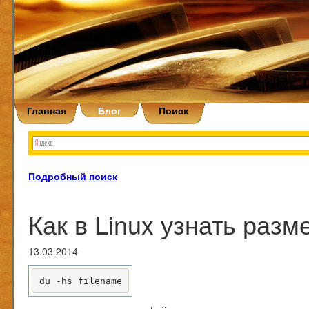
Главная
Блог
Поиск
Подробный поиск
Как в Linux узнать разм
13.03.2014
du -hs filename