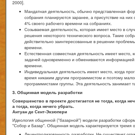
2000].
Мандатная деятельность, обычно представленная фо
собрания планируются заранее, а присутствие на них 
4% своего рабочего времени на собраниях.
Созываемая деятельность, которая имеет место в слу
решения некоторого технического вопроса. Такие собр
действительно заинтересованные в решении проблемы 
времени.
Естественная совместная деятельность имеет место, к
задачей одновременно и обмениваются информацией о
времени.
Индивидуальная деятельность имеет место, когда прог
время никаким другим программистом и поэтому мало
программистами группы. Эта деятельность занимает т
3. Общинная модель разработки
Совершенство в проекте достигается не тогда, когда не
а тогда, когда нечего убрать.
Антуан де Сент-Экзюпери
Идеология общинной ("базарной") модели разработки сформ
"Собор и Базар". Общинная модель характеризуется тремя
Децентролизованность разработки. Не существует огр