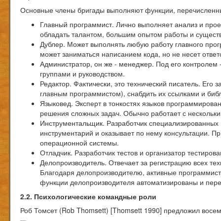
Основные члены бригады выполняют функции, перечисленн
Главный программист. Лично выполняет анализ и прое
обладать талантом, большим опытом работы и сущест
Дублер. Может выполнять любую работу главного прог
может заниматься написанием кода, но не несет ответс
Администратор, он же - менеджер. Под его контролем 
группами и руководством.
Редактор. Фактически, это технический писатель. Его 
главным программистом), снабдить их ссылками и би
Языковед. Эксперт в тонкостях языков программирова
решения сложных задач. Обычно работает с нескольк
Инструментальщик. Разработчик специализированных и
инструментарий и оказывает по нему консультации. 
операционной системы.
Отладчик. Разработчик тестов и организатор тестиров
Делопроизводитель. Отвечает за регистрацию всех тех
Благодаря делопроизводителю, активные программисты
функции делопроизводителя автоматизированы и пере
2.2. Психологические командные роли
Роб Томсет (Rob Thomsett) [Thomsett 1990] предложил восемь