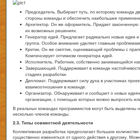
Председатель. Выбирает путь, по которому команда д
стороны команды и обеспечить наибольшее применени
Архитектор. Он же оформитель. Придает законченную
их возможных решениях.
Генератор идей. Предлагает радикально новые идеи и
группа. Особое внимание уделяет главным проблемам
Критик. Он же скептик, оценивающий проблемы с прагм
Компенсирует оптимизм генератора идей.
Исполнитель. Работник, собственно занимающийся нап
Завершающий. Поддерживает в команде настойчивост
стадиях разработки.
Дипломат. Поддерживает силу духа в участниках прое
взаимоотношения в команде.
Организатор. Обнаруживает и сообщает о новых идеях,
организации, с помощью которых можно выпросить ил
В реальных командах программистов могут быть выделены не 
несколько членов команды.
2.3. Типы совместной деятельности
Коллективная разработка предполагает большое количество
существенно изменяться от одного действия к другому. Можно