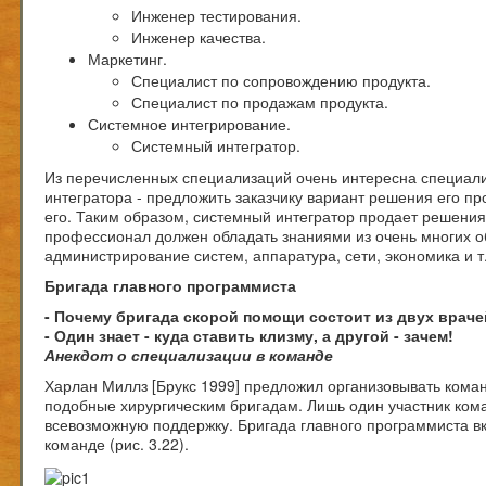
Инженер тестирования.
Инженер качества.
Маркетинг.
Специалист по сопровождению продукта.
Специалист по продажам продукта.
Системное интегрирование.
Системный интегратор.
Из перечисленных специализаций очень интересна специали
интегратора - предложить заказчику вариант решения его п
его. Таким образом, системный интегратор продает решения 
профессионал должен обладать знаниями из очень многих о
администрирование систем, аппаратура, сети, экономика и т.
Бригада главного программиста
- Почему бригада скорой помощи состоит из двух врач
- Один знает - куда ставить клизму, а другой - зачем!
Анекдот о специализации в команде
Харлан Миллз [Брукс 1999] предложил организовывать коман
подобные хирургическим бригадам. Лишь один участник ком
всевозможную поддержку. Бригада главного программиста в
команде (рис. 3.22).