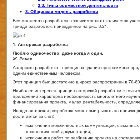
2.3. Типы совместной деятельности
3. Общинная модель разработки
Все множество разработок в зависимости от количества уча
триаде разработок, приведенной на рис. 3.21.
1. Авторская разработка
Люблю одиночество, даже когда я один.
Ж. Ренар
Авторская разработка - принцип создания программных прод
одним единственным человеком.
Этот принцип был достаточно широко распространен в 70-80
Наиболее интересен принцип авторской разработки с точки 
приложений характерна необходимость многолетнего изучени
финансирования проекта, малая рентабельность, определяе
Иногда авторская разработка может выигрывать по производи
достигается за счет:
исключения межличностных коммуникаций, связанных 
технологической документации;
исключения работ по разбиению проекта на составля