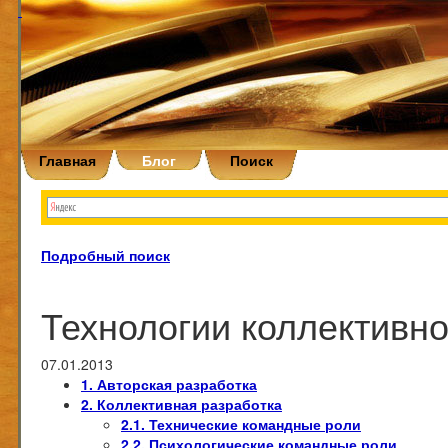
Главная
Блог
Поиск
Подробный поиск
Технологии коллективно
07.01.2013
1. Авторская разработка
2. Коллективная разработка
2.1. Технические командные роли
2.2. Психологические командные роли