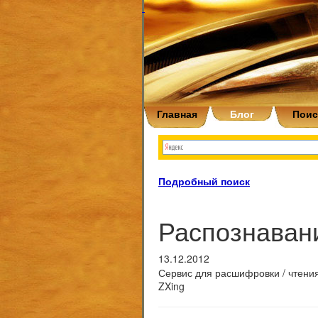
Главная
Блог
Поис
Подробный поиск
Распознавани
13.12.2012
Сервис для расшифровки / чтени
ZXing