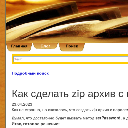
Главная
Блог
Поиск
Подробный поиск
Как сделать zip архив с
23.04.2023
Как не странно, но оказалось, что создать zip архив с паро
Думал, что достаточно будет вызвать метод
setPassword
, а
Итак, готовое решение: