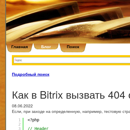
Главная
Блог
Поиск
Подробный поиск
Как в Bitrix вызвать 404
08.06.2022
Если, при заходе на определенную, например, тестовую стра
1
<?php
2
3
// Header