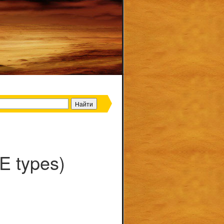
 types)