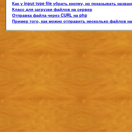
Как у input type file убрать кнопку, но показывать наз
Класс для загрузки файлов на сервер
Отправка файла через CURL на php
Пример того, как можно отправить несколько файлов на