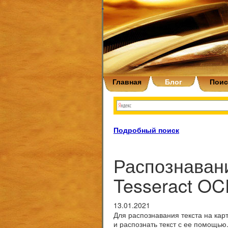
Главная
Блог
Поис
Подробный поиск
Распознавани
Tesseract O
13.01.2021
Для распознавания текста на кар
и распознать текст с ее помощью