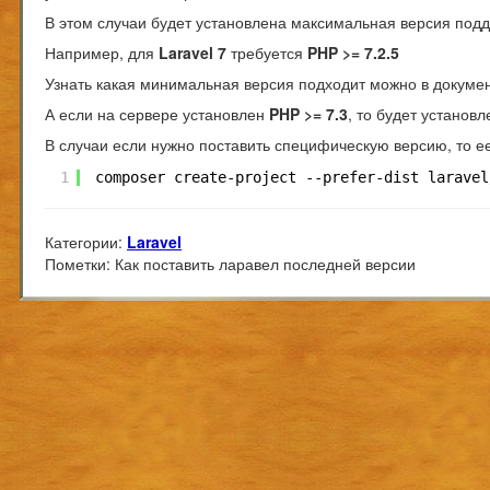
В этом случаи будет установлена максимальная версия п
Например, для
Laravel 7
требуется
PHP >= 7.2.5
Узнать какая минимальная версия подходит можно в докуме
А если на сервере установлен
PHP >= 7.3
, то будет установ
В случаи если нужно поставить специфическую версию, то ее
1
composer create-project --prefer-dist laravel
Категории:
Laravel
Пометки:
Как поставить ларавел последней версии