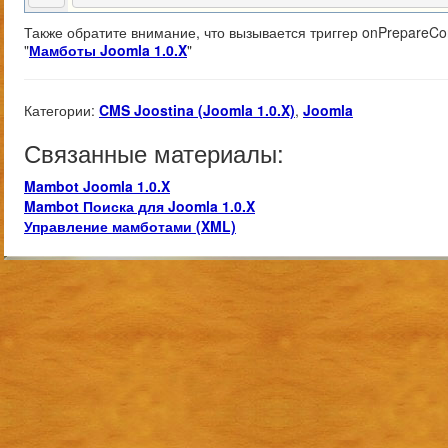
Также обратите внимание, что вызывается триггер onPrepareCo
"
Мамботы Joomla 1.0.X
"
Категории:
CMS Joostina (Joomla 1.0.X)
,
Joomla
Связанные материалы:
Mambot Joomla 1.0.X
Mambot Поиска для Joomla 1.0.X
Управление мамботами (XML)