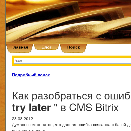
Главная
Блог
Поиск
Подробный поиск
Как разобраться с ошиб
try later
" в CMS Bitrix
23.08.2012
Думаю всем понятно, что данная ошибка связанна с базой 
поставить в тупик.