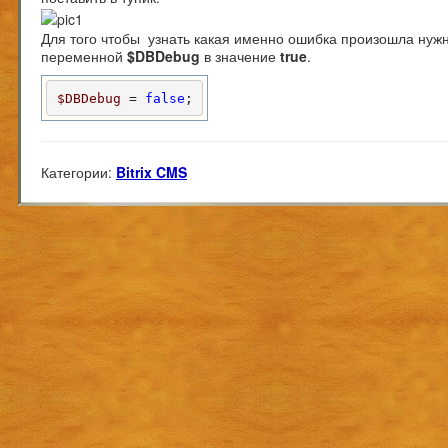
Для того чтобы узнать какая именно ошибка произошла нуж
переменной
$DBDebug
в значение
true
.
$DBDebug
 = 
false
;
Категории:
Bitrix CMS