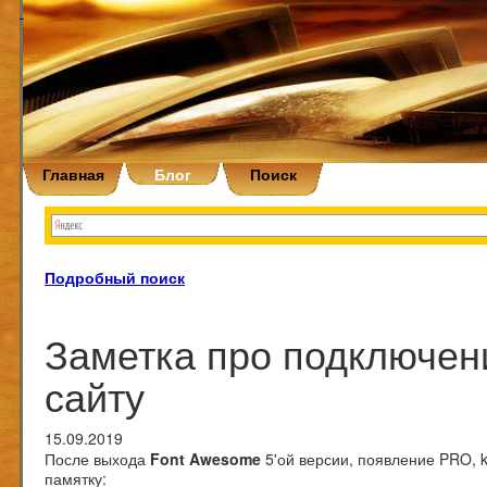
Главная
Блог
Поиск
Подробный поиск
Заметка про подключен
сайту
15.09.2019
После выхода
Font Awesome
5'ой версии, появление PRO, k
памятку: