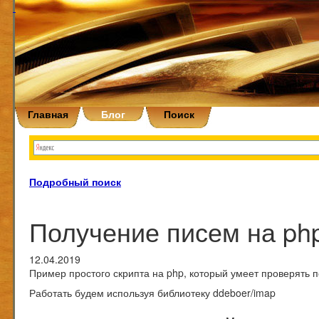
Главная
Блог
Поиск
Подробный поиск
Получение писем на ph
12.04.2019
Пример простого скрипта на php, который умеет проверять п
Работать будем используя библиотеку
ddeboer/imap