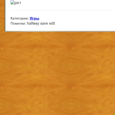
Категории:
Игры
Пометки:
halfway save edit