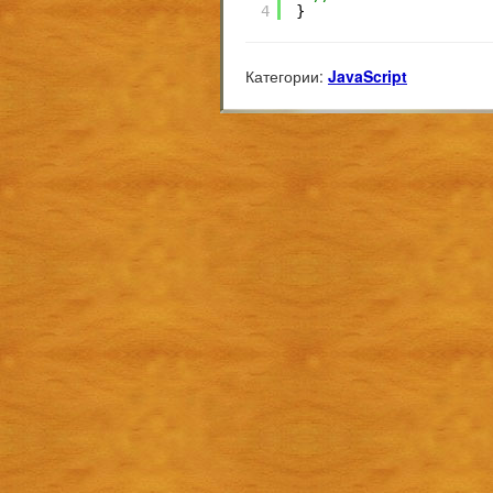
4
}
Категории:
JavaScript