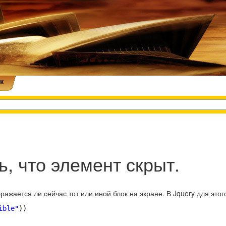
к
ь, что элемент скрыт.
ражается ли сейчас тот или иной блок на экране. В Jquery для это
ible"
))