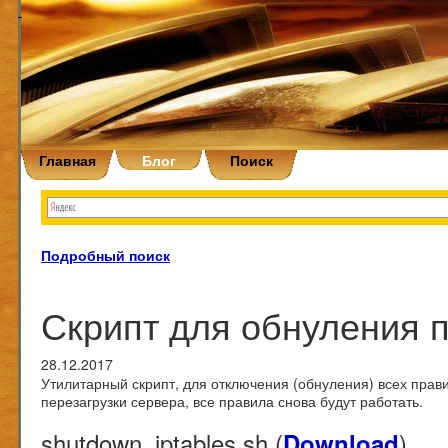
Главная
Блог
Поиск
Подробный поиск
Скрипт для обнуления п
28.12.2017
Утилитарный скрипт, для отключения (обнуления) всех прав
перезагрузки сервера, все правила снова будут работать.
shutdown_iptables.sh (
)
Download