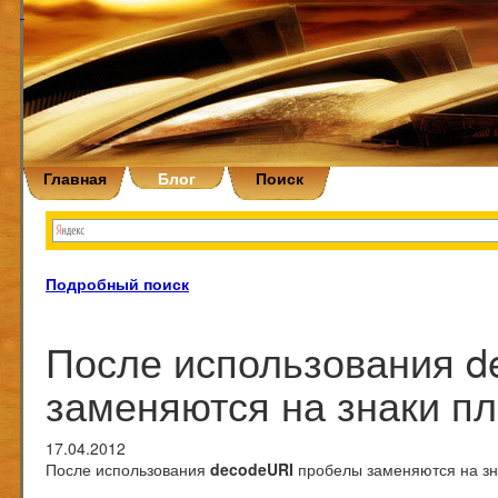
Главная
Блог
Поиск
Подробный поиск
После использования d
заменяются на знаки п
17.04.2012
После использования
decodeURI
пробелы заменяются на зн