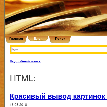
Главная
Блог
Поиск
Подробный поиск
HTML:
Красивый вывод картинок 
16.03.2018