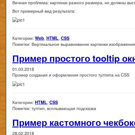
Вечная проблема: картинки разного размера, но должны выг
Вот примерный вид результата:
Категории:
Web
,
HTML
,
CSS
Пометки:
Вертикальное выравнивание картинки изображения
Пример простого tooltip ок
01.03.2018
Промер создания и оформления простого тултипа на CSS
Категории:
HTML
,
CSS
Пометки:
тултип, всплывающая подсказка
Пример кастомного чекбок
28.02.2018