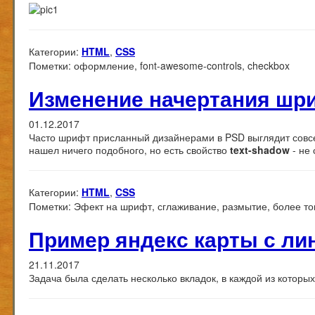
Категории:
HTML
,
CSS
Пометки:
оформление, font-awesome-controls, checkbox
Изменение начертания шр
01.12.2017
Часто шрифт присланный дизайнерами в PSD выглядит совсе
нашел ничего подобного, но есть свойство
text-shadow
- не 
Категории:
HTML
,
CSS
Пометки:
Эфект на шрифт, сглаживание, размытие, более тон
Пример яндекс карты с ли
21.11.2017
Задача была сделать несколько вкладок, в каждой из которых