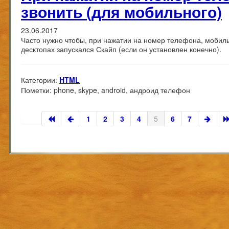
звонить (для мобильного)
23.06.2017
Часто нужно чтобы, при нажатии на номер телефона, мобиль
десктопах запускался Скайп (если он установлен конечно).
Категории:
HTML
Пометки:
phone, skype, android, андроид телефон
1
2
3
4
5
6
7